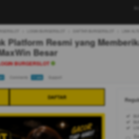
B
URGERSLOT
LOGIN BURGERSLOT
DAFTAR BURGERSLOT
LINK AL
 Platform Resmi yang Memberik
MaxWin Besar
LOGIN BURGERSLOT
Comments
Support
01
17.945
DAFTAR
Regul
Regu
Inc
BU
Inc
BURG
BU
Inc
LO
yang
hari,
Ex