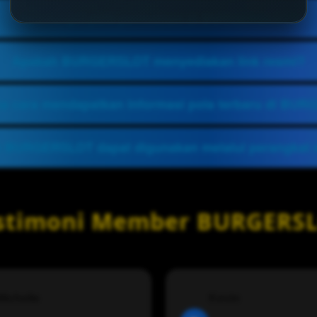
 informasi pola permainan terbaru, akses link resmi, s
Apa fungsi pola permainan di BURGERSLOT?
 mudah digunakan.
 sebagai referensi informasi yang membantu penggu
Apakah BURGERSLOT menyediakan link resmi?
asing-masing.
mi dengan tampilan yang mudah digunakan sehingga peng
a cara mendapatkan informasi pola terbaru di BU
lalui pembaruan yang tersedia di platform BURGERSLOT 
 BURGERSLOT dapat digunakan melalui perangkat 
bagai perangkat termasuk smartphone dan desktop dengan
stimoni Member BURGERS
Michelle
Kevin