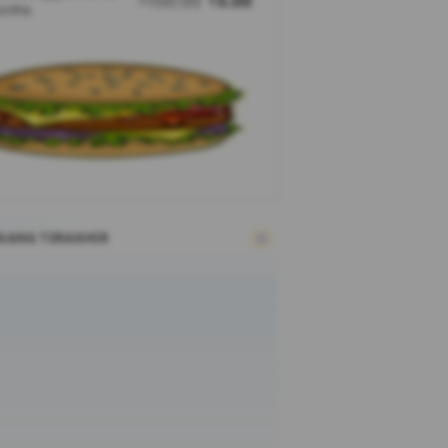
100.00
5.00
rik untuk pengalaman bermain terbaik.
nths
NANG TERAKHIR