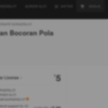
URGERSLOT
BURGER SLOT
DAFTAR
MASUK
TERNATIF BURGERSLOT
an Bocoran Pola
5
$
ar License
88
lar License
$
SELECTED
luded:
RGERSLOT
luded:
ERSLOT adalah platform terpercaya
RGER SLOT
luded:
GIN BURGERSLOT
 menyediakan update pola gacor setiap
 akses link resmi, dan berbagai fitur
tend support to 12
$
$