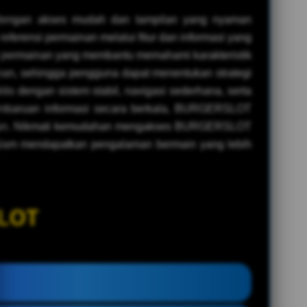
a dengan akses mudah dan tampilan yang nyaman
ensi permainan melalui fitur dan informasi yang
a permainan yang membantu memahami karakteristik
inan, sehingga pengguna dapat menentukan strategi
 dengan sistem stabil, navigasi sederhana, serta
pembaruan informasi secara berkala, BURGERSLOT
nyaman. Nikmati kemudahan mengakses BURGERSLOT
dalam mendapatkan pengalaman bermain yang lebih
LOT